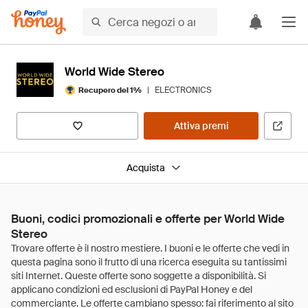
World Wide Stereo
|
ELECTRONICS
Recupero del 1%
Attiva premi
Acquista
Buoni, codici promozionali e offerte per World Wide
Stereo