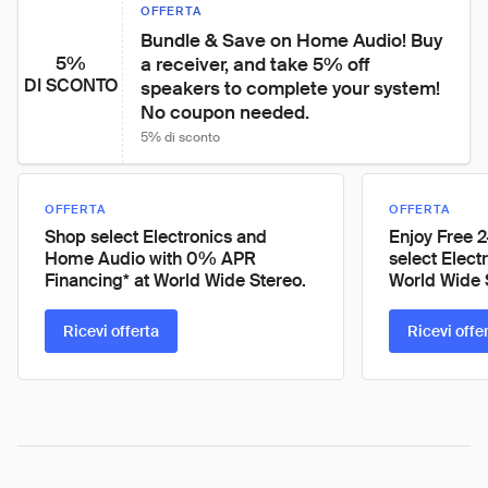
OFFERTA
Bundle & Save on Home Audio! Buy 
5%
a receiver, and take 5% off 
DI SCONTO
speakers to complete your system! 
No coupon needed.
5% di sconto
OFFERTA
OFFERTA
Shop select Electronics and
Enjoy Free 
Home Audio with 0% APR
select Elect
Financing* at World Wide Stereo.
World Wide 
Ricevi offerta
Ricevi offe