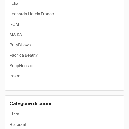
Lokai
Leonardo Hotels France
RGMT
MAIKA
BullyBillows
Pacifica Beauty
ScripHessco
Beam
Categorie di buoni
Pizza
Ristoranti