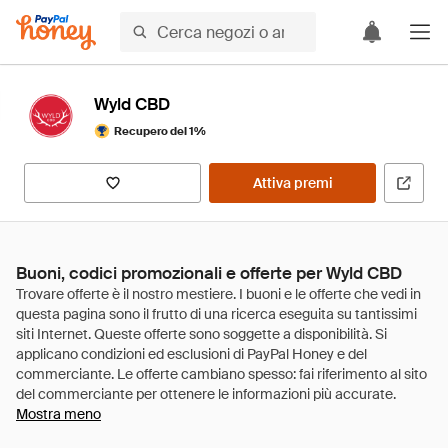
Wyld CBD
Recupero del 1%
Attiva premi
Buoni, codici promozionali e offerte per Wyld CBD
Mostra meno