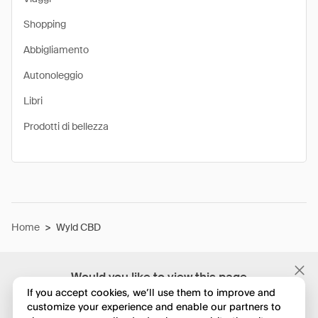
Shopping
Abbigliamento
Autonoleggio
Libri
Prodotti di bellezza
Home
>
Wyld CBD
Would you like to view this page
in English?
If you accept cookies, we’ll use them to improve and
customize your experience and enable our partners to