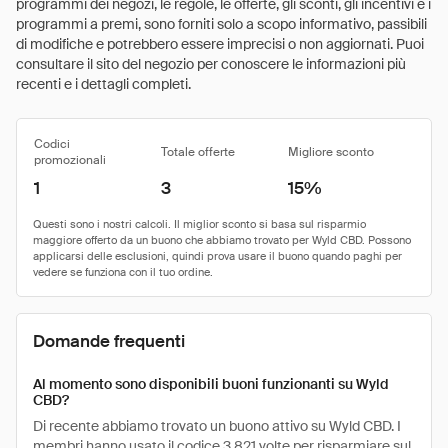
programmi dei negozi, le regole, le offerte, gli sconti, gli incentivi e i
programmi a premi, sono forniti solo a scopo informativo, passibili
di modifiche e potrebbero essere imprecisi o non aggiornati. Puoi
consultare il sito del negozio per conoscere le informazioni più
recenti e i dettagli completi.
Codici
Totale offerte
Migliore sconto
promozionali
1
3
15%
Domande frequenti
Al momento sono disponibili buoni funzionanti su Wyld
CBD?
Di recente abbiamo trovato un buono attivo su Wyld CBD. I
membri hanno usato il codice 3.821 volte per risparmiare sul