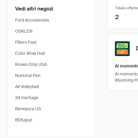
Vedi altri negozi
Totale offerte
2
Ford Accessories
OSKLEN
Filters Fast
Color Wow Hair
Roses Only USA
Al momento 
Al momento, 
National Pen
Wyoming Fly
All Volleyball
34 Heritage
Benepura US
BDfugue