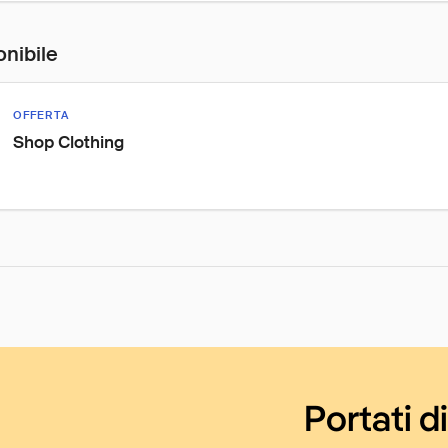
onibile
OFFERTA
Shop Clothing
Portati d