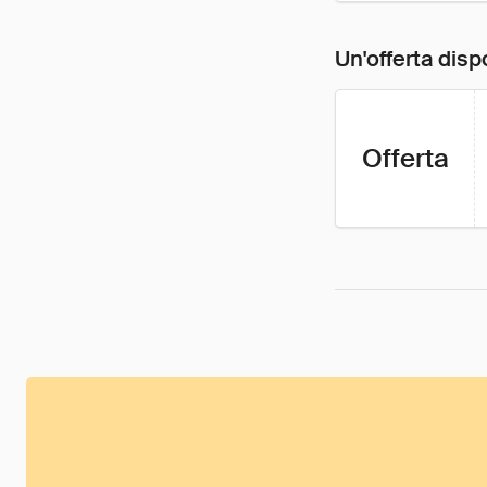
Un'offerta disp
Offerta