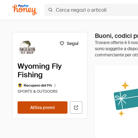
Buoni, codici 
Segui
Wyoming Fly
Fishing
|
Recupero del 1%
SPORTS & OUTDOORS
Attiva premi