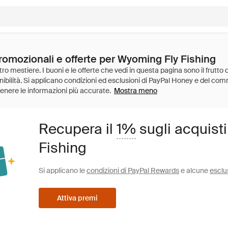
promozionali e offerte per Wyoming Fly Fishing
Mostra meno
Recupera il
1%
sugli acquist
Fishing
Si applicano le
condizioni di PayPal Rewards
e alcune
esclu
Attiva premi