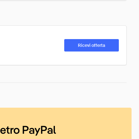
Ricevi offerta
ietro PayPal