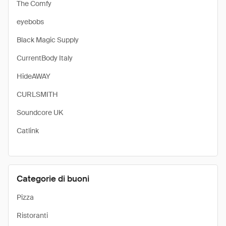
The Comfy
eyebobs
Black Magic Supply
CurrentBody Italy
HideAWAY
CURLSMITH
Soundcore UK
Catlink
Categorie di buoni
Pizza
Ristoranti