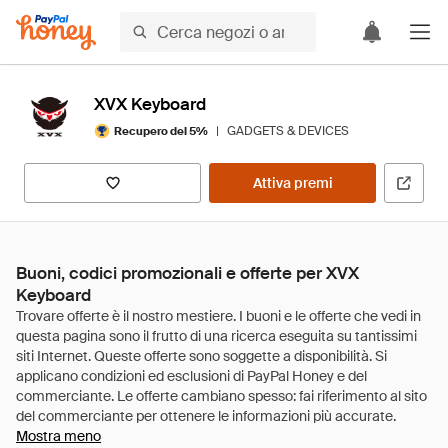
XVX Keyboard
|
GADGETS & DEVICES
Recupero del 5%
Attiva premi
Buoni, codici promozionali e offerte per XVX
Keyboard
Mostra meno