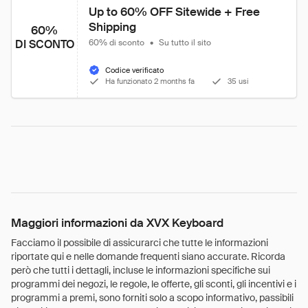
Up to 60% OFF Sitewide + Free 
Shipping
60%
DI SCONTO
60% di sconto
•
Su tutto il sito
Codice verificato
Ha funzionato 2 months fa
35 usi
Maggiori informazioni da XVX Keyboard
Facciamo il possibile di assicurarci che tutte le informazioni
riportate qui e nelle domande frequenti siano accurate. Ricorda
però che tutti i dettagli, incluse le informazioni specifiche sui
programmi dei negozi, le regole, le offerte, gli sconti, gli incentivi e i
programmi a premi, sono forniti solo a scopo informativo, passibili