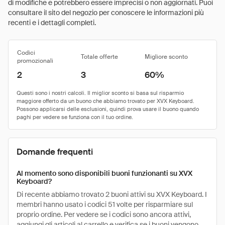
di modifiche e potrebbero essere imprecisi o non aggiornati. Puoi
consultare il sito del negozio per conoscere le informazioni più
recenti e i dettagli completi.
Codici
Totale offerte
Migliore sconto
promozionali
2
3
60%
Domande frequenti
Al momento sono disponibili buoni funzionanti su XVX
Keyboard?
Di recente abbiamo trovato 2 buoni attivi su XVX Keyboard. I
membri hanno usato i codici 51 volte per risparmiare sul
proprio ordine. Per vedere se i codici sono ancora attivi,
aggiungi gli articoli al carrello e verifica se i buoni vengono