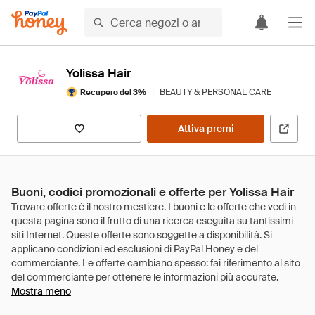
Yolissa Hair
|
BEAUTY & PERSONAL CARE
Recupero del 3%
Attiva premi
Buoni, codici promozionali e offerte per Yolissa Hair
Mostra meno