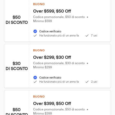
BUONO
Over $599, $50 Off
$50
Codice promozionale, $50 di sconto
•
Minimo $599
DI SCONTO
Codice verificato
Ha funzionato più di un anno fa
7 usi
BUONO
Over $299, $30 Off
$30
Codice promozionale, $30 di sconto
•
Minimo $299
DI SCONTO
Codice verificato
Ha funzionato più di un anno fa
2 usi
BUONO
Over $399, $50 Off
$50
Codice promozionale, $50 di sconto
•
Minimo $399
DI SCONTO