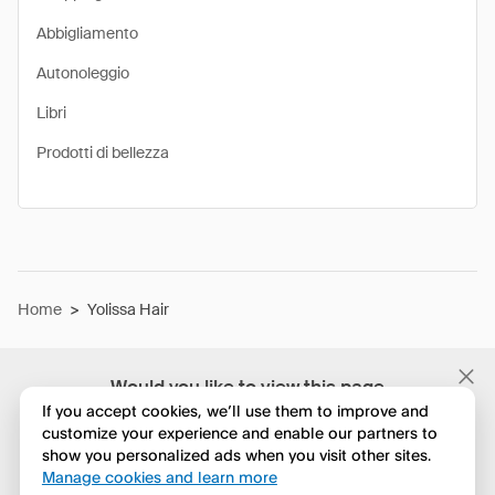
Abbigliamento
Autonoleggio
Libri
Prodotti di bellezza
Home
>
Yolissa Hair
Would you like to view this page
in English?
If you accept cookies, we’ll use them to improve and
customize your experience and enable our partners to
show you personalized ads when you visit other sites.
No, continua a esplorare
Manage cookies and learn more