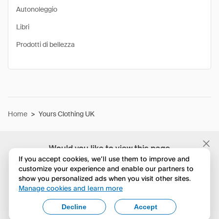
Autonoleggio
Libri
Prodotti di bellezza
Home
>
Yours Clothing UK
Would you like to view this page
in English?
If you accept cookies, we’ll use them to improve and
customize your experience and enable our partners to
show you personalized ads when you visit other sites.
No, continua a esplorare
Manage cookies and learn more
Yes, change to English
Decline
Accept