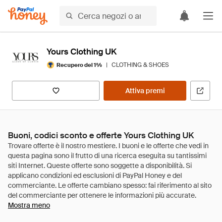
Yours Clothing UK
|
CLOTHING & SHOES
Recupero del 1%
Attiva premi
Buoni, codici sconto e offerte Yours Clothing UK
Mostra meno