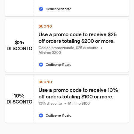
Codice verificato
BUONO
Use a promo code to receive $25 
off orders totaling $200 or more.
$25
DI SCONTO
Codice promozionale, $25 di sconto
•
Minimo $200
Codice verificato
BUONO
Use a promo code to receive 10% 
10%
off orders totaling $100 or more.
DI SCONTO
10% di sconto
•
Minimo $100
Codice verificato