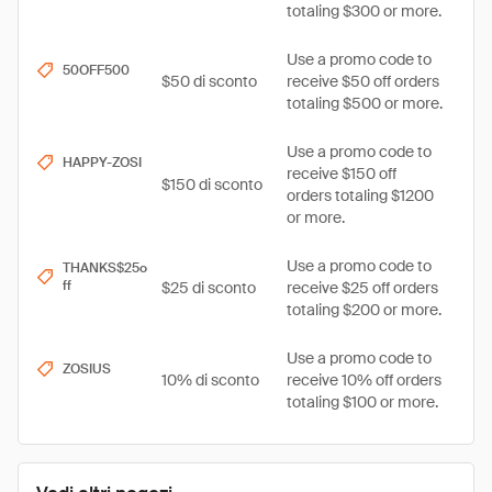
totaling $300 or more.
Use a promo code to
50OFF500
$50 di sconto
receive $50 off orders
totaling $500 or more.
Use a promo code to
HAPPY-ZOSI
receive $150 off
$150 di sconto
orders totaling $1200
or more.
Use a promo code to
THANKS$25o
ff
$25 di sconto
receive $25 off orders
totaling $200 or more.
Use a promo code to
ZOSIUS
10% di sconto
receive 10% off orders
totaling $100 or more.