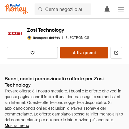
Zosi Technology
|
ELECTRONICS
Recupero del 6%
Attiva premi
Buoni, codici promozionali e offerte per Zosi
Technology
Mostra meno