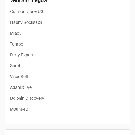
Vedi altri negozi
Comfort Zone US
Happy Socks US
Miaou
Tempo
Party Expert
Sorel
ViscoSoft
Adam&Eve
Dolphin Discovery
Mount-It!