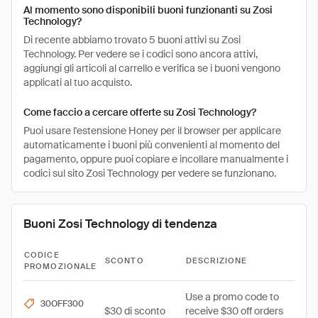
Al momento sono disponibili buoni funzionanti su Zosi
Technology?
Di recente abbiamo trovato 5 buoni attivi su Zosi
Technology. Per vedere se i codici sono ancora attivi,
aggiungi gli articoli al carrello e verifica se i buoni vengono
applicati al tuo acquisto.
Come faccio a cercare offerte su Zosi Technology?
Puoi usare l'estensione Honey per il browser per applicare
automaticamente i buoni più convenienti al momento del
pagamento, oppure puoi copiare e incollare manualmente i
codici sul sito Zosi Technology per vedere se funzionano.
Buoni Zosi Technology di tendenza
CODICE
SCONTO
DESCRIZIONE
PROMOZIONALE
Use a promo code to
30OFF300
$30 di sconto
receive $30 off orders