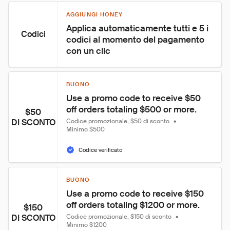
AGGIUNGI HONEY
Applica automaticamente tutti e 5 i 
Codici
codici al momento del pagamento 
con un clic
BUONO
Use a promo code to receive $50 
off orders totaling $500 or more.
$50
DI SCONTO
Codice promozionale, $50 di sconto
•
Minimo $500
Codice verificato
BUONO
Use a promo code to receive $150 
off orders totaling $1200 or more.
$150
DI SCONTO
Codice promozionale, $150 di sconto
•
Minimo $1200