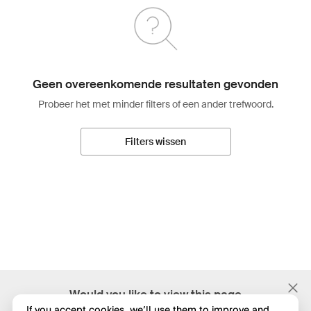
Geen overeenkomende resultaten gevonden
Probeer het met minder filters of een ander trefwoord.
Filters wissen
;
Would you like to view this page
in English?
If you accept cookies, we’ll use them to improve and