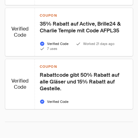
COUPON
35% Rabatt auf Active, Brille24 & 
Verified
Charlie Temple mit Code AFPL35
Code
Verified Code
Worked 21 days ago
7 uses
COUPON
Rabattcode gibt 50% Rabatt auf 
Verified
alle Gläser und 15% Rabatt auf 
Code
Gestelle.
Verified Code