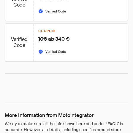
Code
Verified Code
COUPON
10€ ab 340 €
Verified
Code
Verified Code
More Information from Motointegrator
We try to make sure all the info shown here and under “FAQs” is
accurate. However, all details, including specifics around store