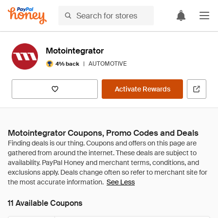
Motointegrator
|
AUTOMOTIVE
4% back
Activate Rewards
Motointegrator Coupons, Promo Codes and Deals
See Less
11 Available Coupons