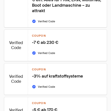
Boot oder Landmaschine – zu 
attrakt
Verified Code
COUPON
-7 € ab 230 €
Verified
Code
Verified Code
COUPON
-3% auf kraftstoffsysteme
Verified
Code
Verified Code
COUPON
-5 € ab 170 €
Verified