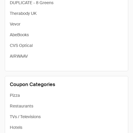
DUPLICATE - 8 Greens
Therabody UK
Vevor
AbeBooks
CVS Optical
AIRWAAV
Coupon Categories
Pizza
Restaurants
TVs / Televisions
Hotels