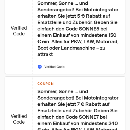
Sommer, Sonne … und 
Sonderangebot! Bei Motointegrator 
erhalten Sie jetzt 5 € Rabatt auf 
Ersatzteile und Zubehör. Geben Sie 
Verified
einfach den Code SONNE5 bei 
Code
einem Einkauf von mindestens 150 
€ ein. Alles für PKW, LKW, Motorrad, 
Boot oder Landmaschine – zu 
attrakt
Verified Code
COUPON
Sommer, Sonne … und 
Sonderangebot! Bei Motointegrator 
erhalten Sie jetzt 7 € Rabatt auf 
Ersatzteile und Zubehör. Geben Sie 
Verified
einfach den Code SONNE7 bei 
Code
einem Einkauf von mindestens 240 
€ ein. Alles für PKW, LKW, Motorrad, 