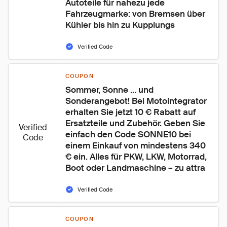
Autoteile für nahezu jede 
Fahrzeugmarke: von Bremsen über 
Kühler bis hin zu Kupplungs
Verified Code
COUPON
Sommer, Sonne … und 
Sonderangebot! Bei Motointegrator 
erhalten Sie jetzt 10 € Rabatt auf 
Ersatzteile und Zubehör. Geben Sie 
Verified
einfach den Code SONNE10 bei 
Code
einem Einkauf von mindestens 340 
€ ein. Alles für PKW, LKW, Motorrad, 
Boot oder Landmaschine – zu attra
Verified Code
COUPON