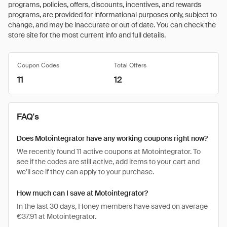
programs, policies, offers, discounts, incentives, and rewards
programs, are provided for informational purposes only, subject to
change, and may be inaccurate or out of date. You can check the
store site for the most current info and full details.
Coupon Codes
Total Offers
11
12
FAQ's
Does Motointegrator have any working coupons right now?
We recently found 11 active coupons at Motointegrator. To
see if the codes are still active, add items to your cart and
we’ll see if they can apply to your purchase.
How much can I save at Motointegrator?
In the last 30 days, Honey members have saved on average
€37.91 at Motointegrator.