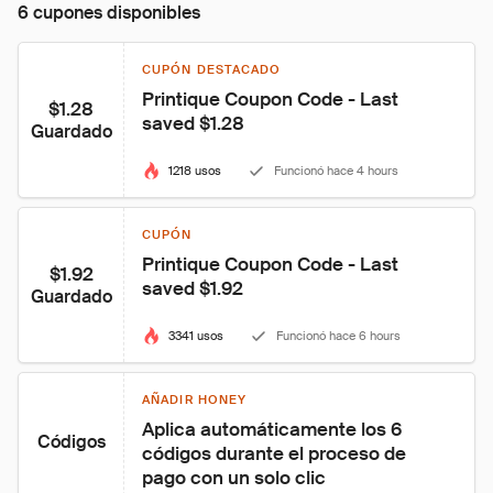
6 cupones disponibles
CUPÓN DESTACADO
Printique Coupon Code - Last 
$1.28
saved $1.28
Guardado
1218 usos
Funcionó hace 4 hours
CUPÓN
Printique Coupon Code - Last 
$1.92
saved $1.92
Guardado
3341 usos
Funcionó hace 6 hours
AÑADIR HONEY
Aplica automáticamente los 6 
Códigos
códigos durante el proceso de 
pago con un solo clic