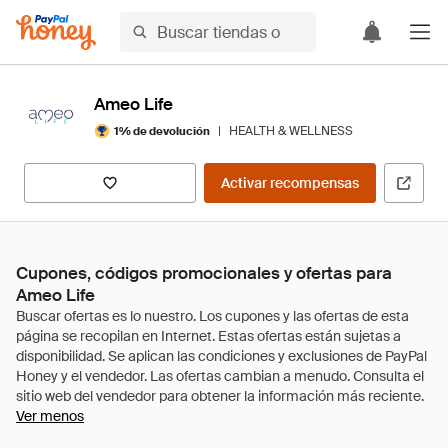
Ameo Life
|
HEALTH & WELLNESS
1% de devolución
Activar recompensas
Cupones, códigos promocionales y ofertas para
Ameo Life
Ver menos