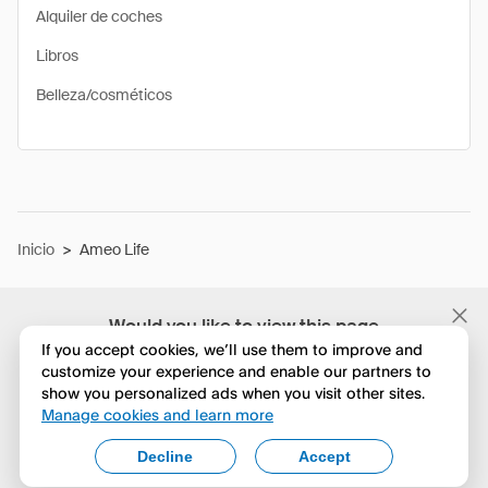
Alquiler de coches
Libros
Belleza/cosméticos
Inicio
>
Ameo Life
Would you like to view this page
in English?
If you accept cookies, we’ll use them to improve and
customize your experience and enable our partners to
show you personalized ads when you visit other sites.
No, seguir navegando
Manage cookies and learn more
Yes, change to English
Decline
Accept