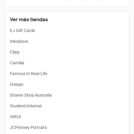
Ver más tiendas
EJ Gift Cards
Inkopious
Clipp
Camilla
Famous In Real Life
Dolago
Shaver Shop Australia
StudentUniverse
SIRUI
JCPenney Portraits