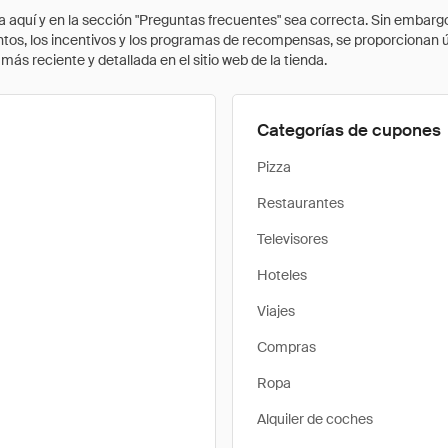
quí y en la sección "Preguntas frecuentes" sea correcta. Sin embargo, 
cuentos, los incentivos y los programas de recompensas, se proporcionan
ás reciente y detallada en el sitio web de la tienda.
Categorías de cupones
Pizza
Restaurantes
Televisores
Hoteles
Viajes
Compras
Ropa
Alquiler de coches