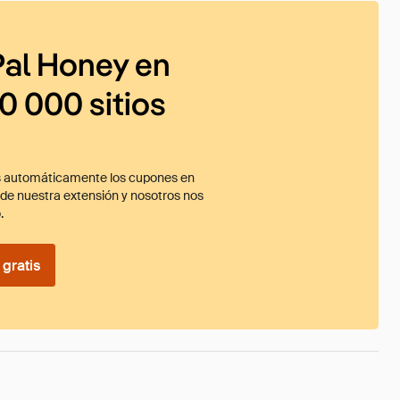
al Honey en
0 000 sitios
 automáticamente los cupones en
ade nuestra extensión y nosotros nos
.
gratis