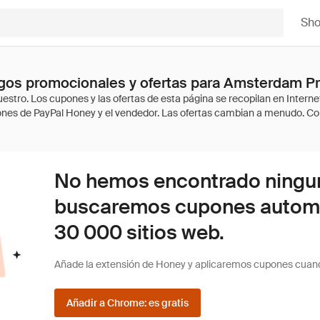
Sh
gos promocionales y ofertas para Amsterdam Pr
No hemos encontrado ninguna
buscaremos cupones autom
30 000 sitios web.
Añade la extensión de Honey y aplicaremos cupones cuan
Añadir a Chrome: es gratis