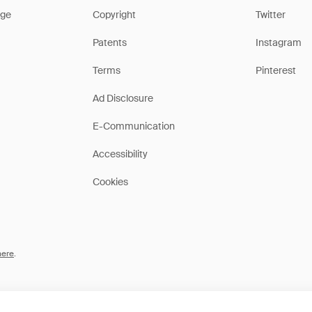
ge
Copyright
Twitter
Patents
Instagram
Terms
Pinterest
Ad Disclosure
E-Communication
Accessibility
Cookies
here
.