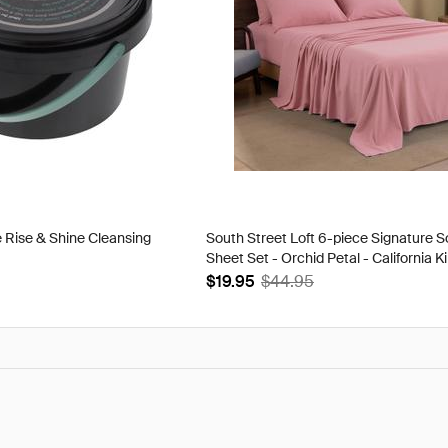
 Rise & Shine Cleansing
South Street Loft 6-piece Signature S
Sheet Set - Orchid Petal - California K
$19.95
$44.95