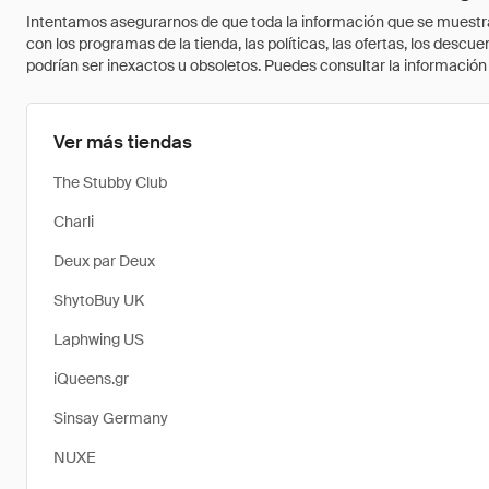
Intentamos asegurarnos de que toda la información que se muestra a
con los programas de la tienda, las políticas, las ofertas, los des
podrían ser inexactos u obsoletos. Puedes consultar la información m
Ver más tiendas
The Stubby Club
Charli
Deux par Deux
​ShytoBuy UK
Laphwing US
iQueens.gr
Sinsay Germany
NUXE