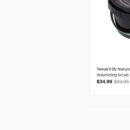
Tweak'd By Nature
Volumizing Scrub
$34.99
$93.95