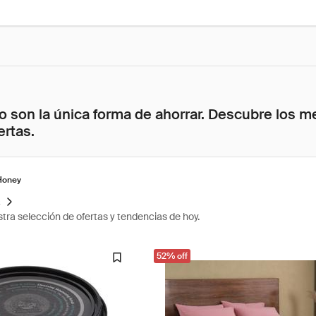
 son la única forma de ahorrar. Descubre los me
ertas.
Honey
s
tra selección de ofertas y tendencias de hoy.
52% off