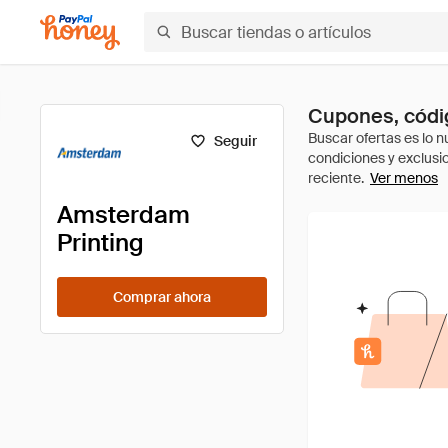
Cupones, códi
Seguir
Ver menos
Amsterdam
Printing
Comprar ahora