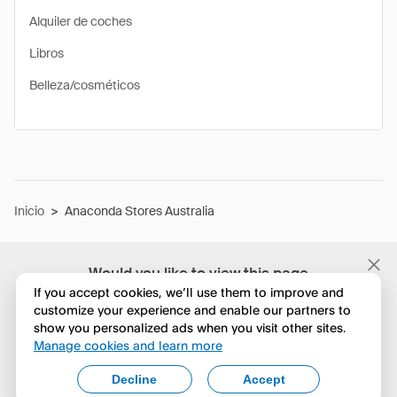
Alquiler de coches
Libros
Belleza/cosméticos
Inicio
>
Anaconda Stores Australia
Would you like to view this page
in English?
If you accept cookies, we’ll use them to improve and
customize your experience and enable our partners to
show you personalized ads when you visit other sites.
No, seguir navegando
Manage cookies and learn more
Yes, change to English
Decline
Accept