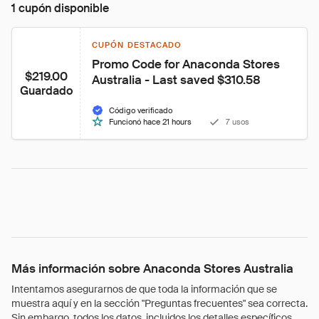
1 cupón disponible
CUPÓN DESTACADO
Promo Code for Anaconda Stores 
$219.00
Australia - Last saved $310.58
Guardado
Código verificado
Funcionó hace 21 hours
7 usos
Más información sobre Anaconda Stores Australia
Intentamos asegurarnos de que toda la información que se
muestra aquí y en la sección "Preguntas frecuentes" sea correcta.
Sin embargo, todos los datos, incluidos los detalles específicos