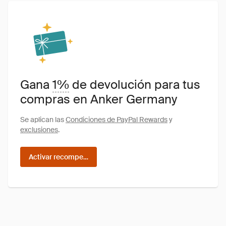
Gana
1%
de devolución para tus
compras en Anker Germany
Se aplican las
Condiciones de PayPal Rewards
y
exclusiones
.
Activar recompensas