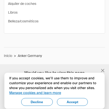
Alquiler de coches
Libros
Belleza/cosméticos
Inicio
>
Anker Germany
Would you like to view this page
in English?
If you accept cookies, we’ll use them to improve and
customize your experience and enable our partners to
show you personalized ads when you visit other sites.
No, seguir navegando
Manage cookies and learn more
Yes, change to English
Decline
Accept