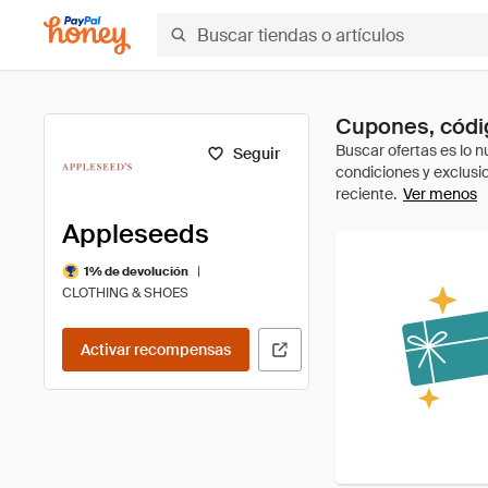
Cupones, códi
Seguir
Ver menos
Appleseeds
|
1% de devolución
CLOTHING & SHOES
Activar recompensas