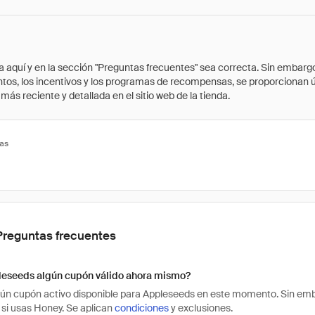
quí y en la sección "Preguntas frecuentes" sea correcta. Sin embargo, 
cuentos, los incentivos y los programas de recompensas, se proporcionan
ás reciente y detallada en el sitio web de la tienda.
tas
Preguntas frecuentes
leseeds algún cupón válido ahora mismo?
ún cupón activo disponible para Appleseeds en este momento. Sin emb
si usas Honey. Se aplican
condiciones
y exclusiones.