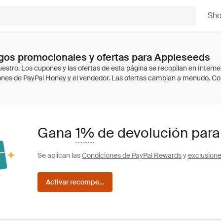
Sh
gos promocionales y ofertas para Appleseeds
Gana
1%
de devolución para
Se aplican las
Condiciones de PayPal Rewards
y
exclusion
Activar recompensas