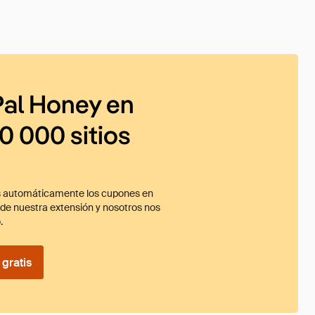
al Honey en
0 000 sitios
 automáticamente los cupones en
ade nuestra extensión y nosotros nos
.
gratis