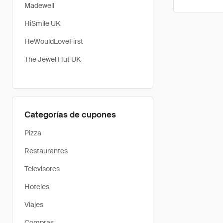
Madewell
HiSmile UK
HeWouldLoveFirst
The Jewel Hut UK
Categorías de cupones
Pizza
Restaurantes
Televisores
Hoteles
Viajes
Compras