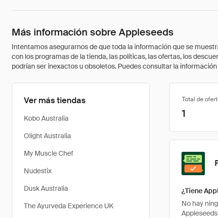
Más información sobre Appleseeds
Intentamos asegurarnos de que toda la información que se muestra a
con los programas de la tienda, las políticas, las ofertas, los des
podrían ser inexactos u obsoletos. Puedes consultar la información m
Ver más tiendas
Total de ofer
1
Kobo Australia
Olight Australia
My Muscle Chef
Nudestix
Dusk Australia
¿Tiene App
No hay ning
The Ayurveda Experience UK
Appleseeds 