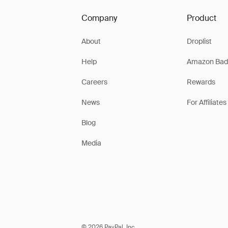
Company
Product
About
Droplist
Help
Amazon Bad
Careers
Rewards
News
For Affiliates
Blog
Media
© 2026 PayPal, Inc.