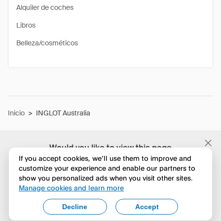
Alquiler de coches
Libros
Belleza/cosméticos
Inicio
>
INGLOT Australia
Would you like to view this page
in English?
If you accept cookies, we’ll use them to improve and
customize your experience and enable our partners to
show you personalized ads when you visit other sites.
No, seguir navegando
Manage cookies and learn more
Yes, change to English
Decline
Accept