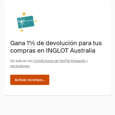
Gana
1%
de devolución para tus
compras en INGLOT Australia
Se aplican las
Condiciones de PayPal Rewards
y
exclusiones
.
Activar recompensas