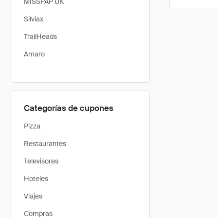
MISSPAP UK
Silviax
TrailHeads
Amaro
Categorías de cupones
Pizza
Restaurantes
Televisores
Hoteles
Viajes
Compras