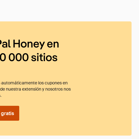
al Honey en
0 000 sitios
 automáticamente los cupones en
ade nuestra extensión y nosotros nos
.
gratis