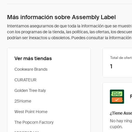
Más información sobre Assembly Label
Intentamos asegurarnos de que toda la información que se muestra a
con los programas de la tienda, las políticas, las ofertas, los des
podrían ser inexactos u obsoletos. Puedes consultar la información m
Ver más tiendas
Total de ofer
1
Cookware Brands
CURATEUR
Golden Tree Italy
25Home
West Point Home
¿Tiene Ass
No hay ning
The Popcorn Factory
cupón.