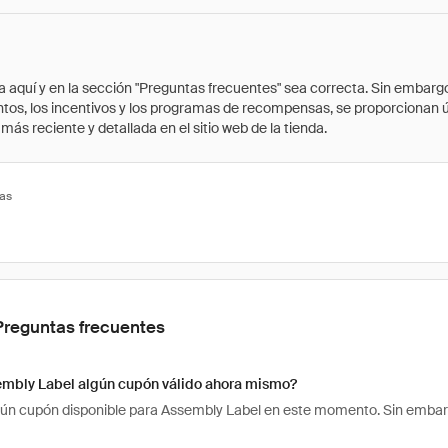
quí y en la sección "Preguntas frecuentes" sea correcta. Sin embargo, 
cuentos, los incentivos y los programas de recompensas, se proporcionan
ás reciente y detallada en el sitio web de la tienda.
tas
Preguntas frecuentes
embly Label algún cupón válido ahora mismo?
ún cupón disponible para Assembly Label en este momento. Sin embarg