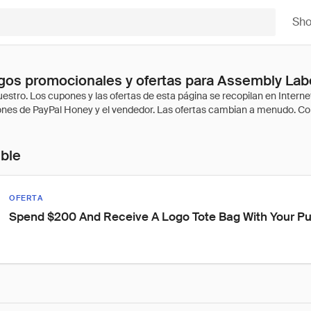
Sh
gos promocionales y ofertas para Assembly Lab
ible
OFERTA
Spend $200 And Receive A Logo Tote Bag With Your P