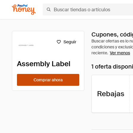
Cupones, códi
Seguir
Ver menos
Assembly Label
1 oferta dispon
Comprar ahora
Rebajas