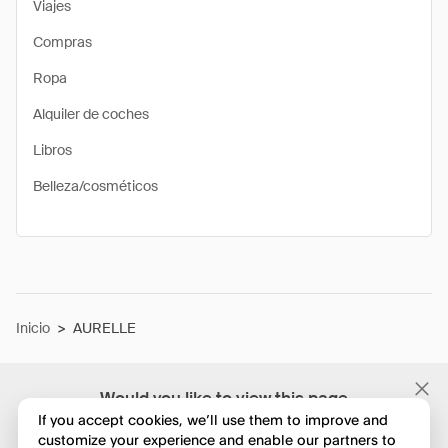
Viajes
Compras
Ropa
Alquiler de coches
Libros
Belleza/cosméticos
Inicio
>
AURELLE
Would you like to view this page
in English?
If you accept cookies, we’ll use them to improve and
customize your experience and enable our partners to