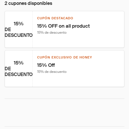
2 cupones disponibles
CUPÓN DESTACADO
15%
15% OFF on all product
DE
15% de descuento
DESCUENTO
CUPÓN EXCLUSIVO DE HONEY
15%
15% Off
DE
15% de descuento
DESCUENTO