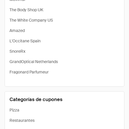
The Body Shop UK
The White Company US
Amazed
L'Occitane Spain
SnoreRx
GrandOptical Netherlands
Fragonard Parfumeur
Categorías de cupones
Pizza
Restaurantes