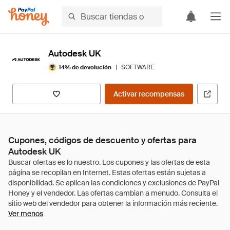
Autodesk UK
|
SOFTWARE
14% de devolución
Activar recompensas
Cupones, códigos de descuento y ofertas para
Autodesk UK
Ver menos