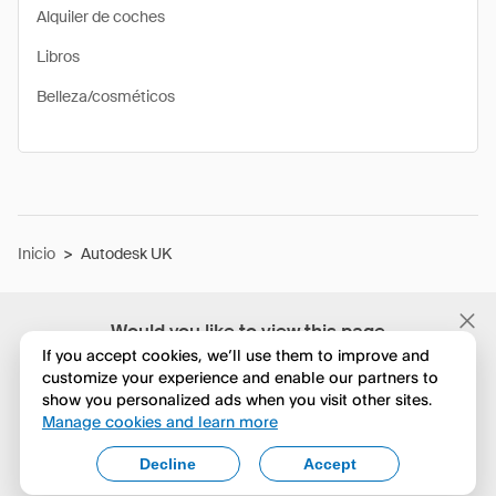
Alquiler de coches
Libros
Belleza/cosméticos
Inicio
>
Autodesk UK
Would you like to view this page
in English?
If you accept cookies, we’ll use them to improve and
customize your experience and enable our partners to
show you personalized ads when you visit other sites.
No, seguir navegando
Manage cookies and learn more
Yes, change to English
Decline
Accept