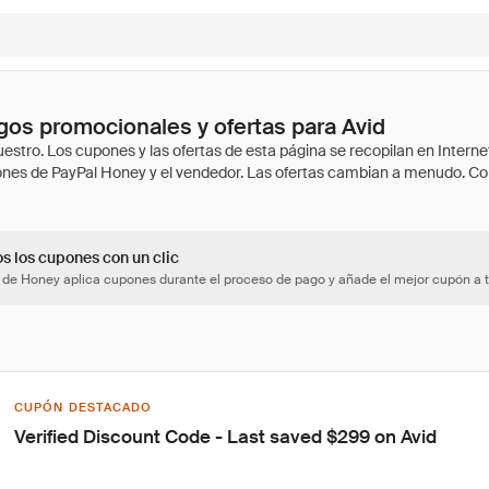
os promocionales y ofertas para Avid
os los cupones con un clic
 de Honey aplica cupones durante el proceso de pago y añade el mejor cupón a t
CUPÓN DESTACADO
Verified Discount Code - Last saved $299 on Avid