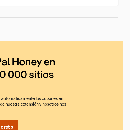
al Honey en
0 000 sitios
 automáticamente los cupones en
ade nuestra extensión y nosotros nos
.
gratis