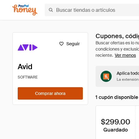
Cupones, códig
Seguir
Ver menos
Avid
Aplica tod
SOFTWARE
La extensión
Comprar ahora
1 cupón disponible
$299.00
Guardado