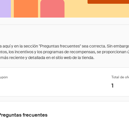
quí y en la sección "Preguntas frecuentes" sea correcta. Sin embargo, 
cuentos, los incentivos y los programas de recompensas, se proporcionan
ás reciente y detallada en el sitio web de la tienda.
cupón
Total de of
1
Preguntas frecuentes