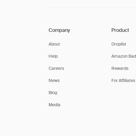
Company
Product
About
Droplist
Help
Amazon Bad
Careers
Rewards
News
For Affiliates
Blog
Media