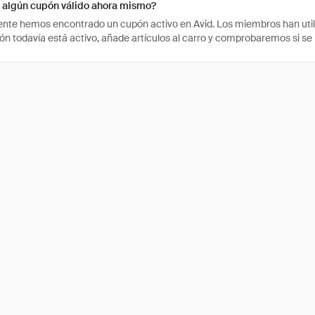
d algún cupón válido ahora mismo?
te hemos encontrado un cupón activo en Avid. Los miembros han utili
upón todavía está activo, añade artículos al carro y comprobaremos si se