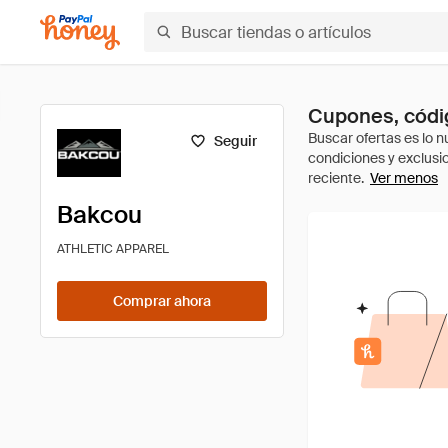
Cupones, códi
Seguir
Ver menos
Bakcou
ATHLETIC APPAREL
Comprar ahora