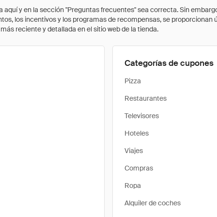
quí y en la sección "Preguntas frecuentes" sea correcta. Sin embargo, 
cuentos, los incentivos y los programas de recompensas, se proporcionan
ás reciente y detallada en el sitio web de la tienda.
Categorías de cupones
Pizza
Restaurantes
Televisores
Hoteles
Viajes
Compras
Ropa
Alquiler de coches