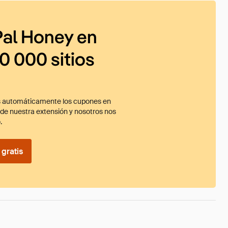
al Honey en
0 000 sitios
 automáticamente los cupones en
ade nuestra extensión y nosotros nos
.
gratis