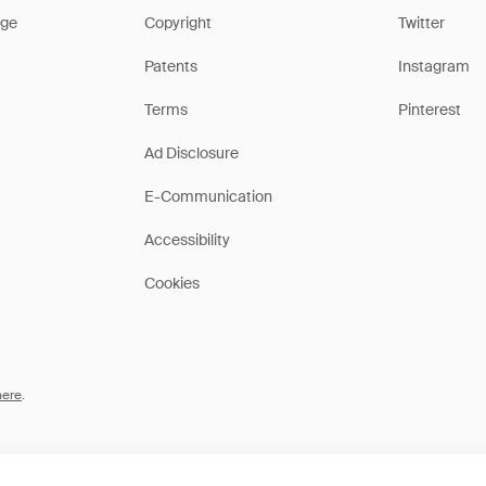
ge
Copyright
Twitter
Patents
Instagram
Terms
Pinterest
Ad Disclosure
E-Communication
Accessibility
Cookies
here
.