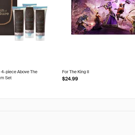
e 4-piece Above The
For The King II
am Set
$24.99