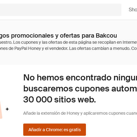
Sh
gos promocionales y ofertas para Bakcou
No hemos encontrado ninguna
buscaremos cupones autom
30 000 sitios web.
Añade la extensión de Honey y aplicaremos cupones cuan
Añadir a Chrome: es gratis