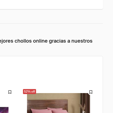
jores chollos online gracias a nuestros
52% off
61% o