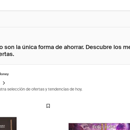
 son la única forma de ahorrar. Descubre los me
ertas.
Honey
s
tra selección de ofertas y tendencias de hoy.