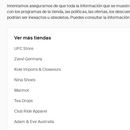
Intentamos asegurarnos de que toda la información que se muestra a
con los programas de la tienda, las políticas, las ofertas, los des
podrían ser inexactos u obsoletos. Puedes consultar la información m
Ver más tiendas
UFC Store
Zavvi Germany
Kole Imports & Closeouts
Nina Shoes
Marmot
Tea Drops
Club Ride Apparel
Adam & Eve Australia