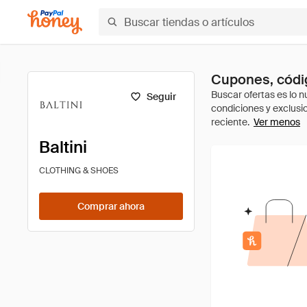
Cupones, códig
Seguir
Ver menos
Baltini
CLOTHING & SHOES
Comprar ahora