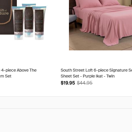
e 4-piece Above The
South Street Loft 6-piece Signature S
am Set
Sheet Set - Purple Ikat - Twin
$19.95
$44.95