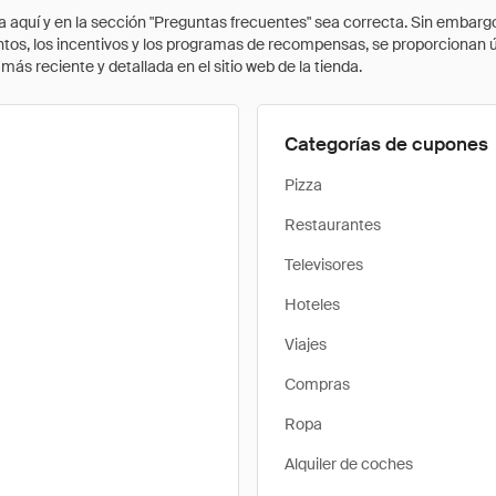
quí y en la sección "Preguntas frecuentes" sea correcta. Sin embargo, 
cuentos, los incentivos y los programas de recompensas, se proporcionan
ás reciente y detallada en el sitio web de la tienda.
Categorías de cupones
Pizza
Restaurantes
Televisores
Hoteles
Viajes
Compras
Ropa
Alquiler de coches