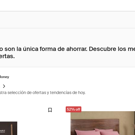
 son la única forma de ahorrar. Descubre los me
ertas.
Honey
s
tra selección de ofertas y tendencias de hoy.
52% off