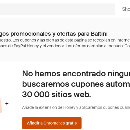
Sh
os promocionales y ofertas para Baltini
No hemos encontrado ninguna
buscaremos cupones autom
30 000 sitios web.
Añade la extensión de Honey y aplicaremos cupones cuan
Añadir a Chrome: es gratis