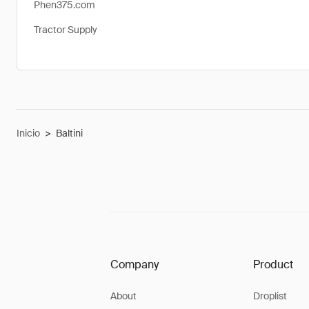
Phen375.com
Tractor Supply
Inicio
>
Baltini
Company
Product
About
Droplist