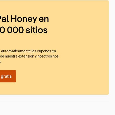
al Honey en
0 000 sitios
 automáticamente los cupones en
ade nuestra extensión y nosotros nos
.
gratis