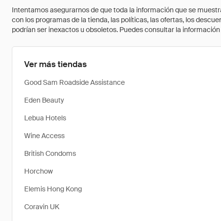
Intentamos asegurarnos de que toda la información que se muestra a
con los programas de la tienda, las políticas, las ofertas, los des
podrían ser inexactos u obsoletos. Puedes consultar la información m
Ver más tiendas
Good Sam Roadside Assistance
Eden Beauty
Lebua Hotels
Wine Access
British Condoms
Horchow
Elemis Hong Kong
Coravin UK