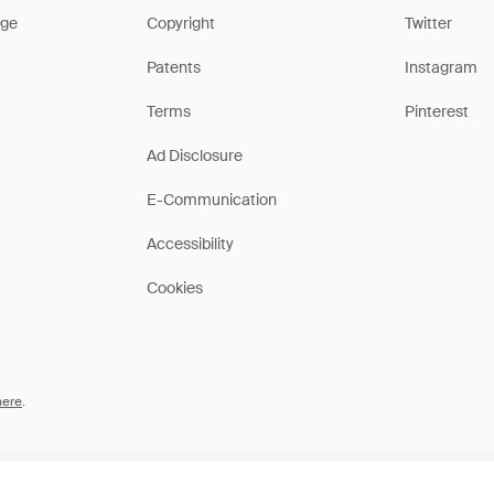
ge
Copyright
Twitter
Patents
Instagram
Terms
Pinterest
Ad Disclosure
E-Communication
Accessibility
Cookies
here
.