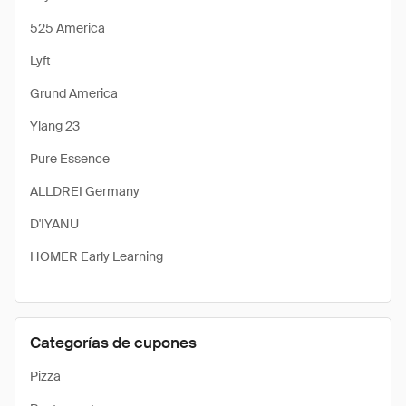
525 America
Lyft
Grund America
Ylang 23
Pure Essence
ALLDREI Germany
D'IYANU
HOMER Early Learning
Categorías de cupones
Pizza