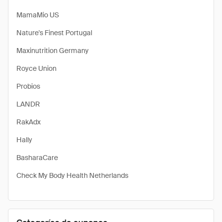
MamaMio US
Nature's Finest Portugal
Maxinutrition Germany
Royce Union
Probios
LANDR
RakAdx
Hally
BasharaCare
Check My Body Health Netherlands