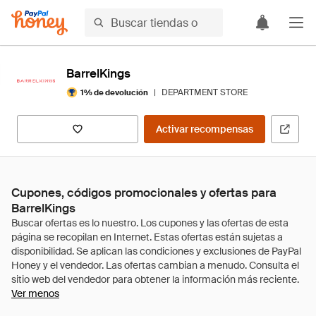
BarrelKings
|
DEPARTMENT STORE
1% de devolución
Activar recompensas
Cupones, códigos promocionales y ofertas para
BarrelKings
Ver menos