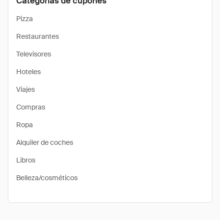
Categorías de cupones
Pizza
Restaurantes
Televisores
Hoteles
Viajes
Compras
Ropa
Alquiler de coches
Libros
Belleza/cosméticos