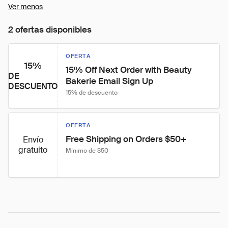
Ver menos
2 ofertas disponibles
OFERTA
15%
15% Off Next Order with Beauty 
DE
Bakerie Email Sign Up
DESCUENTO
15% de descuento
OFERTA
Free Shipping on Orders $50+
Envío
gratuito
Mínimo de $50