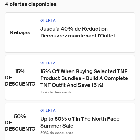
4 ofertas disponibles
OFERTA
Jusqu'à 40% de Réduction - 
Rebajas
Découvrez maintenant l'Outlet
OFERTA
15%
15% Off When Buying Selected TNF 
DE
Product Bundles - Build A Complete 
DESCUENTO
TNF Outfit And Save 15%!
15% de descuento
OFERTA
50%
Up to 50% off in The North Face 
DE
Summer Sale
DESCUENTO
50% de descuento