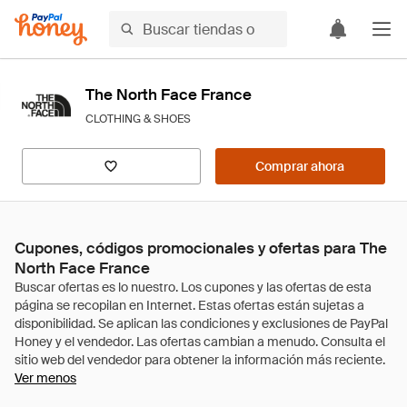
The North Face France
CLOTHING & SHOES
Comprar ahora
Cupones, códigos promocionales y ofertas para The
North Face France
Ver menos