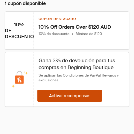
1 cupón disponible
CUPÓN DESTACADO
10%
10% Off Orders Over $120 AUD
DE
10% de descuento
•
Mínimo de $120
DESCUENTO
Gana 
3%
 de devolución para tus 
compras en Beginning Boutique
Se aplican las 
Condiciones de PayPal Rewards
 y 
exclusiones
.
Activar recompensas