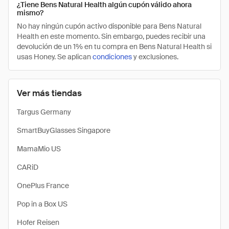
¿Tiene Bens Natural Health algún cupón válido ahora
mismo?
No hay ningún cupón activo disponible para Bens Natural
Health en este momento. Sin embargo, puedes recibir una
devolución de un 1% en tu compra en Bens Natural Health si
usas Honey. Se aplican
condiciones
y exclusiones.
Ver más tiendas
Targus Germany
SmartBuyGlasses Singapore
MamaMio US
CARiD
OnePlus France
Pop in a Box US
Hofer Reisen