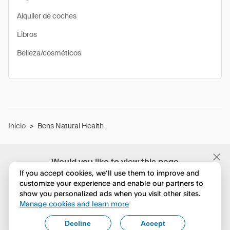
Alquiler de coches
Libros
Belleza/cosméticos
Inicio
>
Bens Natural Health
Would you like to view this page
in English?
If you accept cookies, we’ll use them to improve and
customize your experience and enable our partners to
show you personalized ads when you visit other sites.
No, seguir navegando
Manage cookies and learn more
Yes, change to English
Decline
Accept