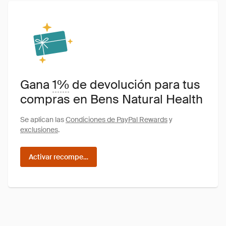
Gana
1%
de devolución para tus
compras en Bens Natural Health
Se aplican las
Condiciones de PayPal Rewards
y
exclusiones
.
Activar recompensas