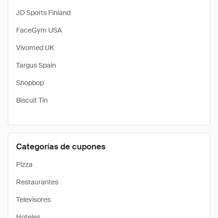
JD Sports Finland
FaceGym USA
Vivomed UK
Targus Spain
Shopbop
Biscuit Tin
Categorías de cupones
Pizza
Restaurantes
Televisores
Hoteles