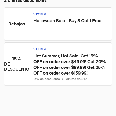
2 ofertas disponibles
OFERTA
Halloween Sale - Buy 5 Get 1 Free
Rebajas
OFERTA
Hot Summer, Hot Sale! Get 15% 
15%
OFF on order over $49.99! Get 20% 
DE
OFF on order over $99.99! Get 25% 
DESCUENTO
OFF on order over $159.99!
15% de descuento
•
Mínimo de $49