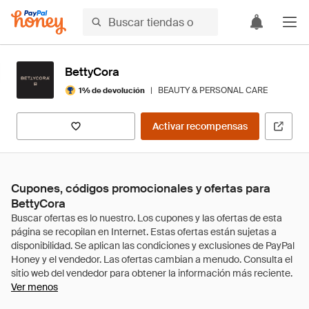
BettyCora
|
BEAUTY & PERSONAL CARE
1% de devolución
Activar recompensas
Cupones, códigos promocionales y ofertas para
BettyCora
Ver menos