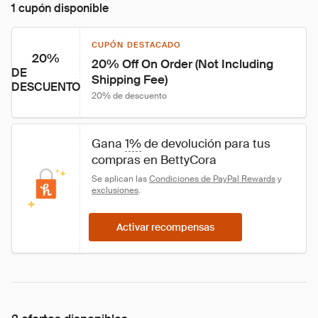
1 cupón disponible
CUPÓN DESTACADO
20%
20% Off On Order (Not Including 
DE
Shipping Fee)
DESCUENTO
20% de descuento
Gana 
1%
 de devolución para tus 
compras en BettyCora
Se aplican las 
Condiciones de PayPal Rewards
 y 
exclusiones
.
Activar recompensas