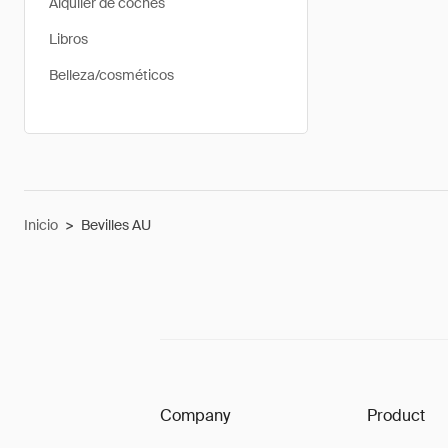
Alquiler de coches
Libros
Belleza/cosméticos
Inicio
>
Bevilles AU
Company
Product