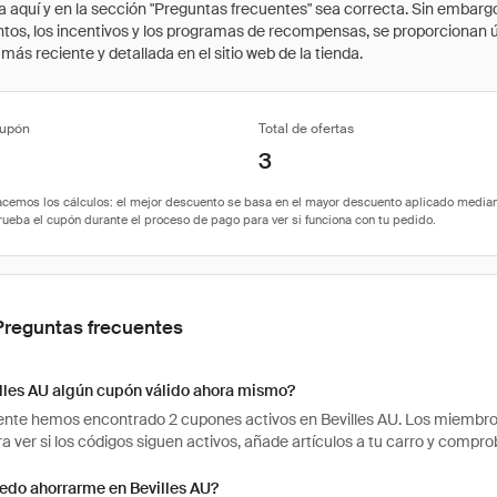
quí y en la sección "Preguntas frecuentes" sea correcta. Sin embargo, 
cuentos, los incentivos y los programas de recompensas, se proporcionan
ás reciente y detallada en el sitio web de la tienda.
cupón
Total de ofertas
3
Preguntas frecuentes
illes AU algún cupón válido ahora mismo?
te hemos encontrado 2 cupones activos en Bevilles AU. Los miembros 
ra ver si los códigos siguen activos, añade artículos a tu carro y comp
edo ahorrarme en Bevilles AU?