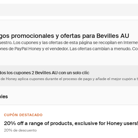
os promocionales y ofertas para Bevilles AU
os los cupones 2 Bevilles AU con un solo clic
 de Honey aplica cupones durante el proceso de pago y añade el mejor cupón a t
bles
CUPÓN DESTACADO
20% off a range of products, exclusive for Honey users
20% de descuento