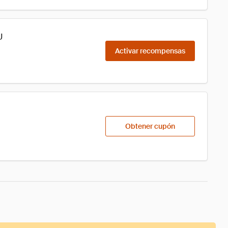
U
Activar recompensas
Obtener cupón