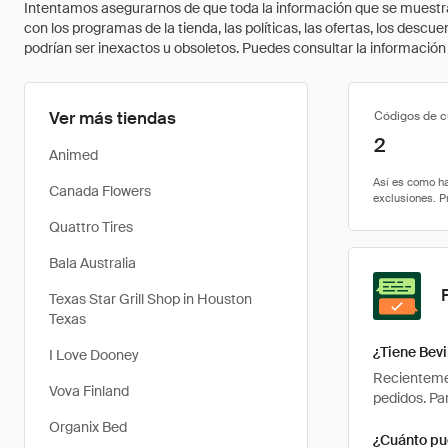
Intentamos asegurarnos de que toda la información que se muestra a
con los programas de la tienda, las políticas, las ofertas, los des
podrían ser inexactos u obsoletos. Puedes consultar la información m
Ver más tiendas
Códigos de 
2
Animed
Canada Flowers
Quattro Tires
Bala Australia
Texas Star Grill Shop in Houston
Texas
¿Tiene Bev
I Love Dooney
Recientemen
Vova Finland
pedidos. Pa
Organix Bed
¿Cuánto pu