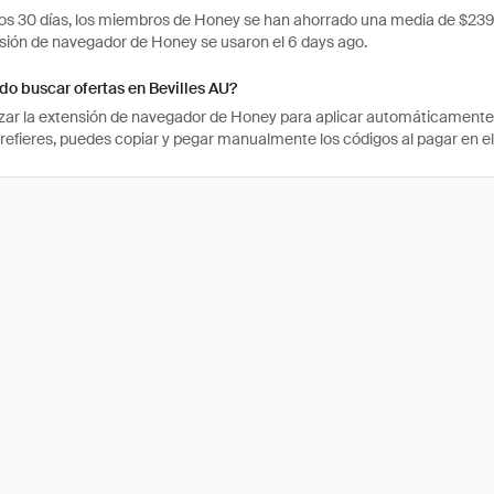
mos 30 días, los miembros de Honey se han ahorrado una media de $23
nsión de navegador de Honey se usaron el 6 days ago.
o buscar ofertas en Bevilles AU?
izar la extensión de navegador de Honey para aplicar automáticament
prefieres, puedes copiar y pegar manualmente los códigos al pagar en el 