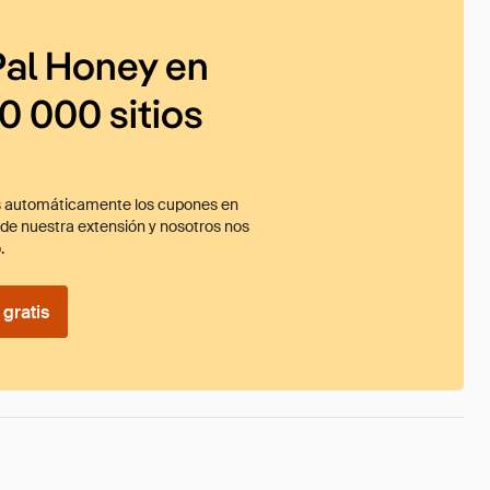
al Honey en
0 000 sitios
 automáticamente los cupones en
ade nuestra extensión y nosotros nos
.
gratis