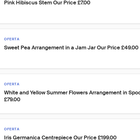
Pink Hibiscus Stem Our Price £7.00
OFERTA
Sweet Pea Arrangement in a Jam Jar Our Price £49.00
OFERTA
White and Yellow Summer Flowers Arrangement in Spod
£79.00
OFERTA
Iris Germanica Centrepiece Our Price £199.00