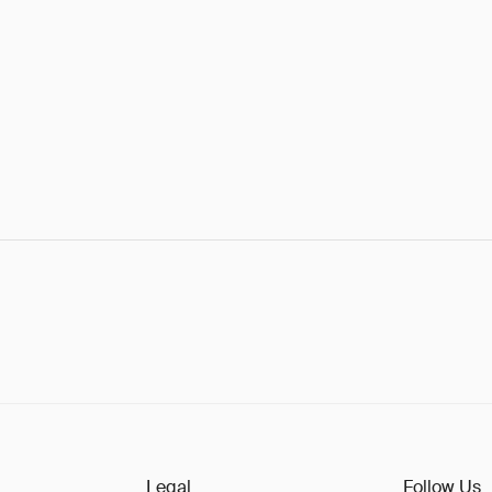
Legal
Follow Us