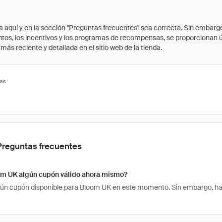
quí y en la sección "Preguntas frecuentes" sea correcta. Sin embargo, 
cuentos, los incentivos y los programas de recompensas, se proporcionan
ás reciente y detallada en el sitio web de la tienda.
tas
Preguntas frecuentes
om UK algún cupón válido ahora mismo?
ún cupón disponible para Bloom UK en este momento. Sin embargo, hay