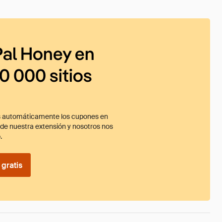
al Honey en
0 000 sitios
 automáticamente los cupones en
ade nuestra extensión y nosotros nos
.
gratis