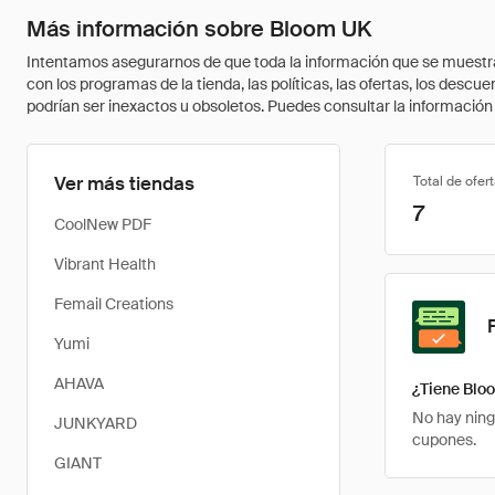
Más información sobre Bloom UK
Intentamos asegurarnos de que toda la información que se muestra a
con los programas de la tienda, las políticas, las ofertas, los des
podrían ser inexactos u obsoletos. Puedes consultar la información m
Ver más tiendas
Total de ofer
7
CoolNew PDF
Vibrant Health
Femail Creations
Yumi
AHAVA
¿Tiene Blo
No hay ning
JUNKYARD
cupones.
GIANT