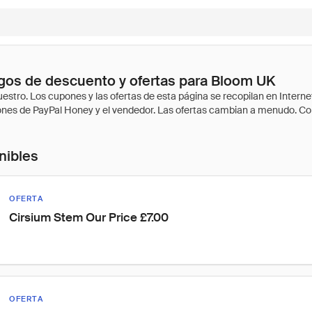
gos de descuento y ofertas para Bloom UK
nibles
OFERTA
Cirsium Stem Our Price £7.00
OFERTA