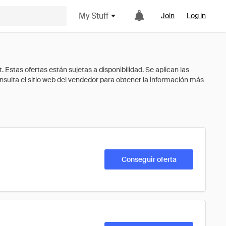
My Stuff
Join
Log in
Conseguir oferta