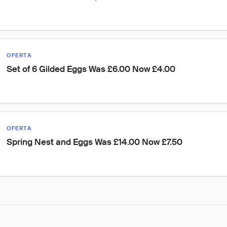
OFERTA
Set of 6 Gilded Eggs Was £6.00 Now £4.00
OFERTA
Spring Nest and Eggs Was £14.00 Now £7.50