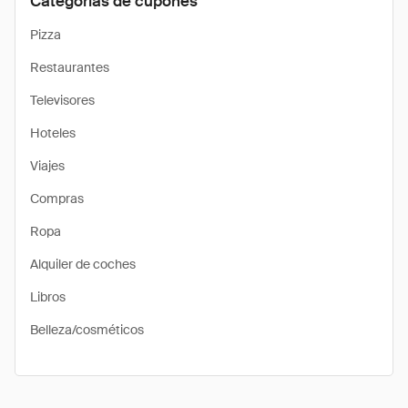
Categorías de cupones
Pizza
Restaurantes
Televisores
Hoteles
Viajes
Compras
Ropa
Alquiler de coches
Libros
Belleza/cosméticos