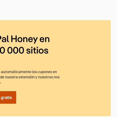
al Honey en
0 000 sitios
 automáticamente los cupones en
ade nuestra extensión y nosotros nos
.
gratis