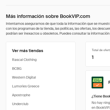
Más información sobre BookVIP.com
Intentamos asegurarnos de que toda la información que se muestra a
con los programas de la tienda, las políticas, las ofertas, los des
podrían ser inexactos u obsoletos. Puedes consultar la información m
Ver más tiendas
Total de ofer
1
Rascal Clothing
BCBG
Western Digital
Lumories Greece
Apostrophe
¿Tiene Boo
No hay ning
Underclub
en BookVIP.