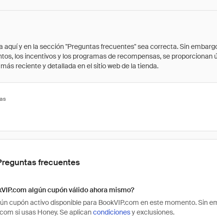
quí y en la sección "Preguntas frecuentes" sea correcta. Sin embargo, 
cuentos, los incentivos y los programas de recompensas, se proporcionan
ás reciente y detallada en el sitio web de la tienda.
tas
Preguntas frecuentes
kVIP.com algún cupón válido ahora mismo?
ún cupón activo disponible para BookVIP.com en este momento. Sin em
com si usas Honey. Se aplican
condiciones
y exclusiones.