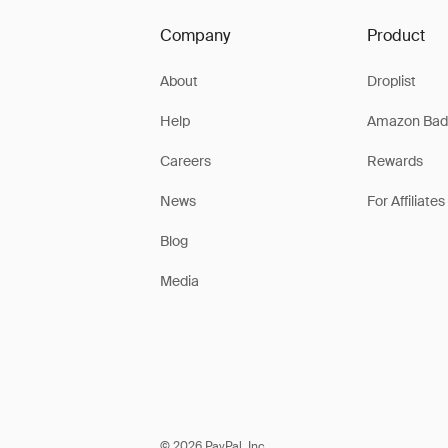
Company
Product
About
Droplist
Help
Amazon Bad
Careers
Rewards
News
For Affiliates
Blog
Media
© 2026 PayPal, Inc.