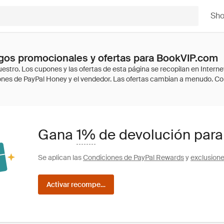
Sh
gos promocionales y ofertas para BookVIP.com
Gana
1%
de devolución para
Se aplican las
Condiciones de PayPal Rewards
y
exclusion
Activar recompensas