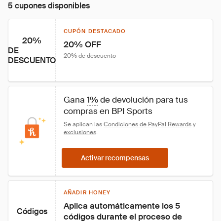
5 cupones disponibles
CUPÓN DESTACADO
20%
20% OFF
DE
20% de descuento
DESCUENTO
Gana 
1%
 de devolución para tus 
compras en BPI Sports
Se aplican las 
Condiciones de PayPal Rewards
 y 
exclusiones
.
Activar recompensas
AÑADIR HONEY
Aplica automáticamente los 5 
Códigos
códigos durante el proceso de 