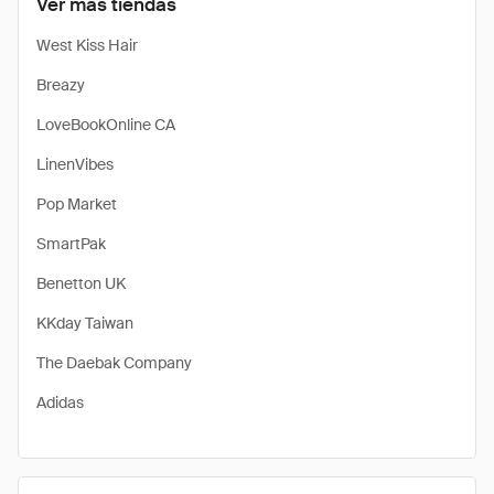
Ver más tiendas
West Kiss Hair
Breazy
LoveBookOnline CA
LinenVibes
Pop Market
SmartPak
Benetton UK
KKday Taiwan
The Daebak Company
Adidas