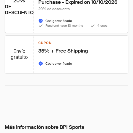
20%
Purchase - Expired on 10/10/2026
DE
20% de descuento
DESCUENTO
Código verificado
Funcionó hace 10 months
4 usos
CUPÓN
35% + Free Shipping
Envío
gratuito
Código verificado
Más información sobre BPI Sports