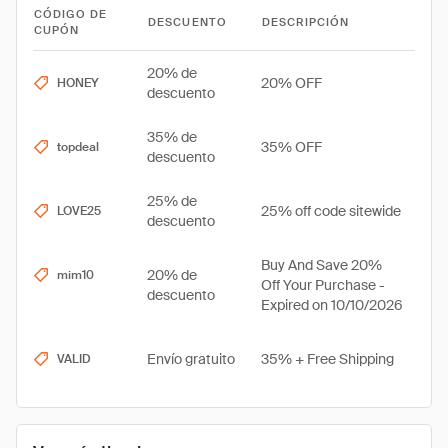
CÓDIGO DE
DESCUENTO
DESCRIPCIÓN
CUPÓN
20% de
20% OFF
HONEY
descuento
35% de
35% OFF
topdeal
descuento
25% de
25% off code sitewide
LOVE25
descuento
Buy And Save 20%
20% de
mim10
Off Your Purchase -
descuento
Expired on 10/10/2026
Envío gratuito
35% + Free Shipping
VALID