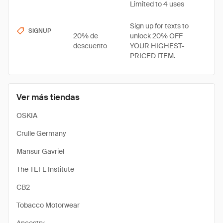
Limited to 4 uses
Sign up for texts to
SIGNUP
20% de
unlock 20% OFF
descuento
YOUR HIGHEST-
PRICED ITEM.
Ver más tiendas
OSKIA
Crulle Germany
Mansur Gavriel
The TEFL Institute
CB2
Tobacco Motorwear