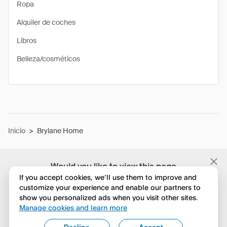
Ropa
Alquiler de coches
Libros
Belleza/cosméticos
Inicio
>
Brylane Home
Would you like to view this page
in English?
If you accept cookies, we’ll use them to improve and
customize your experience and enable our partners to
show you personalized ads when you visit other sites.
No, seguir navegando
Manage cookies and learn more