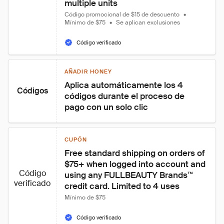
multiple units
Código promocional de $15 de descuento
•
Mínimo de $75
•
Se aplican exclusiones
Código verificado
AÑADIR HONEY
Aplica automáticamente los 4 
Códigos
códigos durante el proceso de 
pago con un solo clic
CUPÓN
Free standard shipping on orders of 
$75+ when logged into account and 
Código
using any FULLBEAUTY Brands™ 
verificado
credit card. Limited to 4 uses
Mínimo de $75
Código verificado