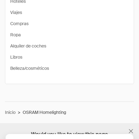
Hoteles
Viajes
Compras
Ropa
Alquiler de coches
Libros
Belleza/cosméticos
Inicio
>
OSRAM Homelighting
Would you like to view this page