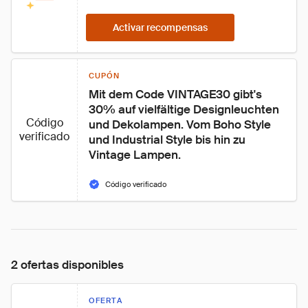
Activar recompensas
CUPÓN
Mit dem Code VINTAGE30 gibt's 
30% auf vielfältige Designleuchten 
Código
und Dekolampen. Vom Boho Style 
verificado
und Industrial Style bis hin zu 
Vintage Lampen.
Código verificado
2 ofertas disponibles
OFERTA