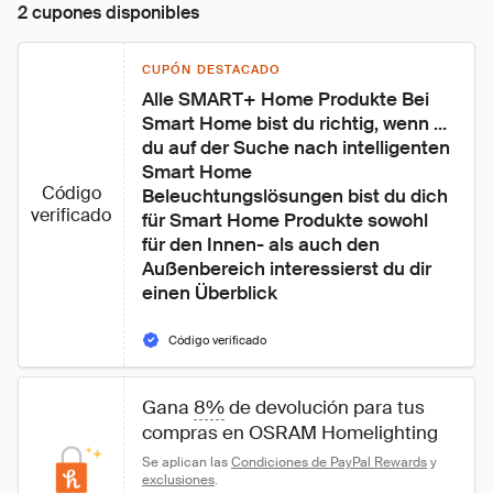
2 cupones disponibles
CUPÓN DESTACADO
Alle SMART+ Home Produkte Bei 
Smart Home bist du richtig, wenn ... 
du auf der Suche nach intelligenten 
Smart Home 
Código
Beleuchtungslösungen bist du dich 
verificado
für Smart Home Produkte sowohl 
für den Innen- als auch den 
Außenbereich interessierst du dir 
einen Überblick
Código verificado
Gana 
8%
 de devolución para tus 
compras en OSRAM Homelighting
Se aplican las 
Condiciones de PayPal Rewards
 y 
exclusiones
.