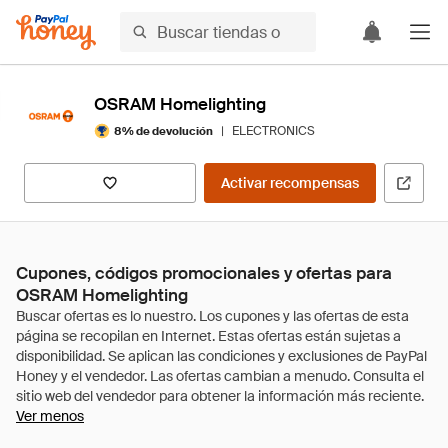
OSRAM Homelighting
|
ELECTRONICS
8% de devolución
Activar recompensas
Cupones, códigos promocionales y ofertas para
OSRAM Homelighting
Ver menos