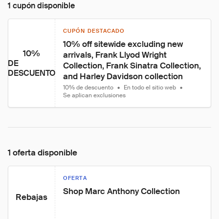
1 cupón disponible
CUPÓN DESTACADO
10% off sitewide excluding new 
10%
arrivals, Frank Llyod Wright 
DE
Collection, Frank Sinatra Collection, 
DESCUENTO
and Harley Davidson collection
10% de descuento
•
En todo el sitio web
•
Se aplican exclusiones
1 oferta disponible
OFERTA
Shop Marc Anthony Collection
Rebajas