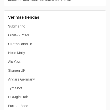
Ver más tiendas
Submarino
Olivia & Pearl
SIR the label US
Hello Molly
Alo Yoga
Skagen UK
Angara Germany
Tyres.net
BGMgirl Hair
Further Food