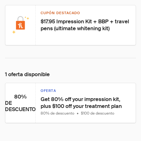
CUPÓN DESTACADO
$17.95 Impression Kit + BBP + travel 
pens (ultimate whitening kit)
1 oferta disponible
OFERTA
80%
Get 80% off your impression kit, 
DE
plus $100 off your treatment plan
DESCUENTO
80% de descuento
•
$100 de descuento