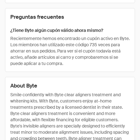
Preguntas frecuentes
¿Tiene Byte algún cupón válido ahora mismo?
Recientemente hemos encontrado un cupón activo en Byte.
Los miembros han utilizado este código 735 veces para
ahorrar en sus pedidos. Para ver si el cupón todavía está
activo, añade artículos al carro y comprobaremos si se
puede aplicar a tu compra.
About Byte
Smile confidently with Byte clear aligners treatment and
whitening kits. With Byte, customers enjoy at-home
treatments prescribed by a licensed dentist in their state.
Byte clear aligners treatment is convenient and more
affordable, with flexible financing for eligible customers.
Byte's invisible aligners are specially designed to efficiently
treat minor to moderate alignment issues, including spacing
and crowding between teeth. Byte aligner treatment can