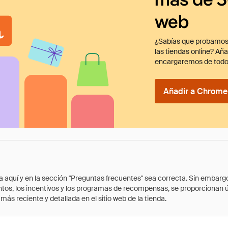
web
¿Sabías que probamos
las tiendas online? Añ
encargaremos de todo
Añadir a Chrome 
quí y en la sección "Preguntas frecuentes" sea correcta. Sin embargo, 
cuentos, los incentivos y los programas de recompensas, se proporcionan
ás reciente y detallada en el sitio web de la tienda.