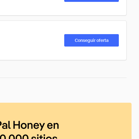
Conseguir oferta
al Honey en
0 000 sitios