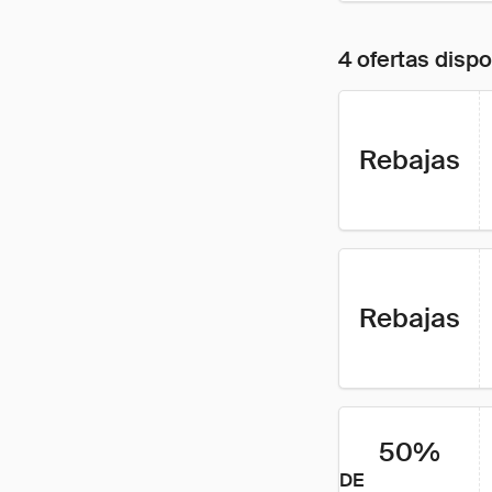
4 ofertas disp
Rebajas
Rebajas
50%
DE