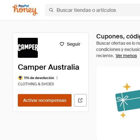
Cupones, códig
Seguir
Ver menos
Camper Australia
|
1% de devolución
CLOTHING & SHOES
Activar recompensas