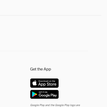
Get the App
Google Play and the Google Play logo are