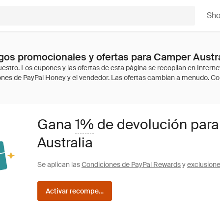
Sh
os promocionales y ofertas para Camper Austra
Gana
1%
de devolución par
Australia
Se aplican las
Condiciones de PayPal Rewards
y
exclusion
Activar recompensas