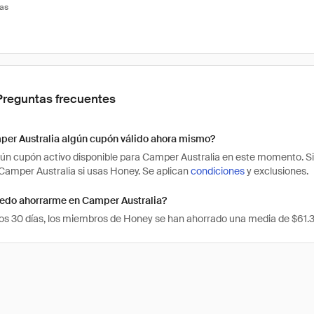
tas
Preguntas frecuentes
per Australia algún cupón válido ahora mismo?
ún cupón activo disponible para Camper Australia en este momento. Si
amper Australia si usas Honey. Se aplican
condiciones
y exclusiones.
edo ahorrarme en Camper Australia?
mos 30 días, los miembros de Honey se han ahorrado una media de $61.