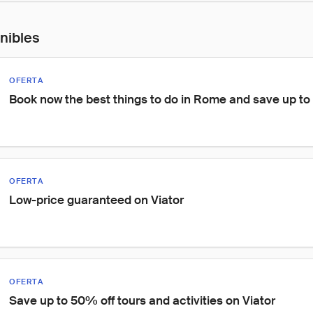
onibles
OFERTA
Book now the best things to do in Rome and save up t
OFERTA
Low-price guaranteed on Viator
OFERTA
Save up to 50% off tours and activities on Viator