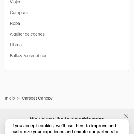
Viajes
Compras
Ropa
Alquiler de coches
Libros
Belleza/cosméticos
Inicio
>
Carseat Canopy
Would you like to view this page
in English?
If you accept cookies, we’ll use them to improve and
customize your experience and enable our partners to