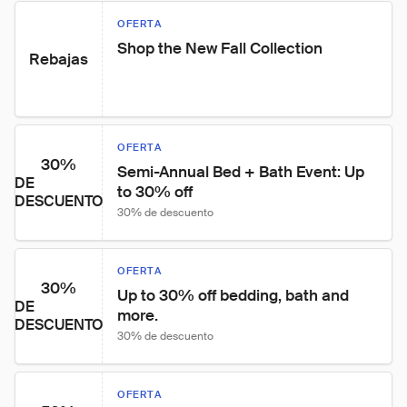
OFERTA
Shop the New Fall Collection
Rebajas
OFERTA
30%
Semi-Annual Bed + Bath Event: Up 
DE
to 30% off
DESCUENTO
30% de descuento
OFERTA
30%
Up to 30% off bedding, bath and 
DE
more.
DESCUENTO
30% de descuento
OFERTA