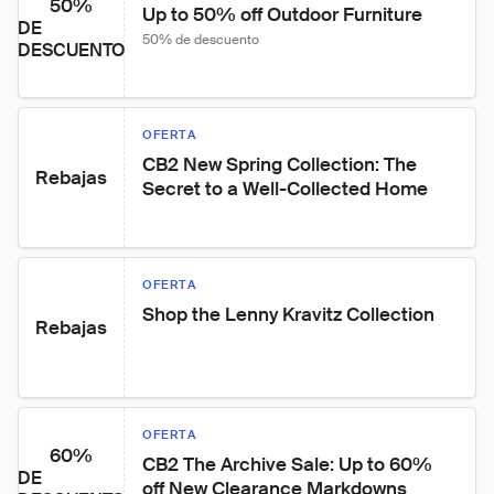
50%
Up to 50% off Outdoor Furniture
DE
50% de descuento
DESCUENTO
OFERTA
CB2 New Spring Collection: The 
Rebajas
Secret to a Well-Collected Home
OFERTA
Shop the Lenny Kravitz Collection
Rebajas
OFERTA
60%
CB2 The Archive Sale: Up to 60% 
DE
off New Clearance Markdowns