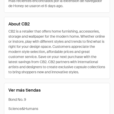
más recientes encontrados por la extensión de navegador
de Honey se usaron el 6 days ago.
About CB2
CB2 is a retailer that offers home furnishing, accessories,
storage and wallpaper for the modern home. Whether online
or instore, play with different styles and trends to find what is
right for your design space. Customers appreciate the
modern style selection, affordable prices and great
customer service. Save on your next purchase with the
latest savings from CB2. CB2 partners with international
artists and designers to create exclusive capsule collections
to bring shoppers new and innovative styles.
Ver más tiendas
Bond No. 9
Science&Humans