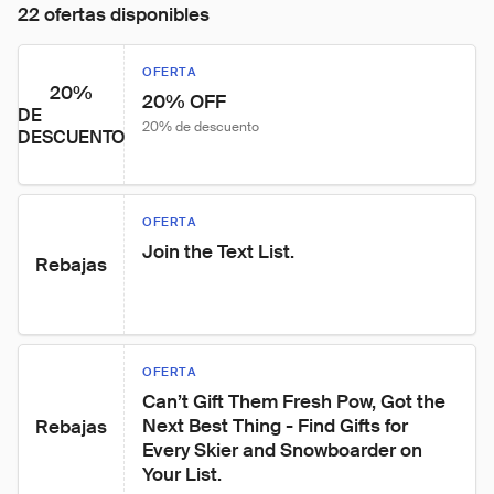
22 ofertas disponibles
OFERTA
20%
20% OFF
DE
20% de descuento
DESCUENTO
OFERTA
Join the Text List.
Rebajas
OFERTA
Can’t Gift Them Fresh Pow, Got the 
Next Best Thing - Find Gifts for 
Rebajas
Every Skier and Snowboarder on 
Your List.