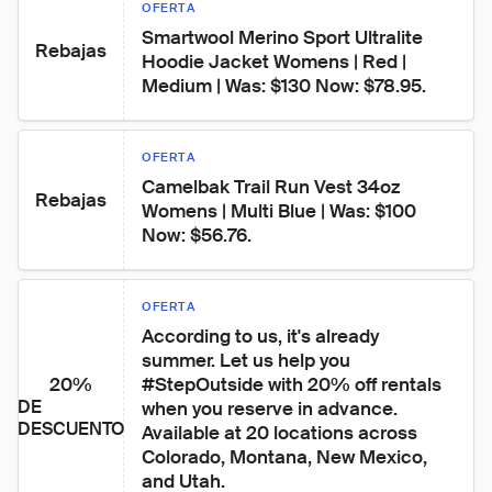
OFERTA
Smartwool Merino Sport Ultralite 
Rebajas
Hoodie Jacket Womens | Red | 
Medium | Was: $130 Now: $78.95.
OFERTA
Camelbak Trail Run Vest 34oz 
Rebajas
Womens | Multi Blue | Was: $100 
Now: $56.76.
OFERTA
According to us, it's already 
summer. Let us help you 
20%
#StepOutside with 20% off rentals 
DE
when you reserve in advance. 
DESCUENTO
Available at 20 locations across 
Colorado, Montana, New Mexico, 
and Utah.