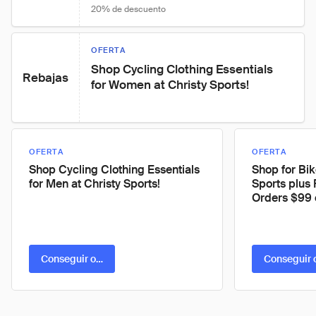
20% de descuento
OFERTA
Shop Cycling Clothing Essentials 
Rebajas
for Women at Christy Sports!
OFERTA
OFERTA
Shop Cycling Clothing Essentials
Shop for Bik
for Men at Christy Sports!
Sports plus 
Orders $99 
Conseguir oferta
Conseguir 