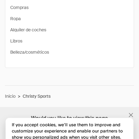
Compras
Ropa
Alquiler de coches
Libros
Belleza/cosméticos
Inicio
>
Christy Sports
Would you like to view this page
in English?
If you accept cookies, we’ll use them to improve and
customize your experience and enable our partners to
show you personalized ads when you visit other sites.