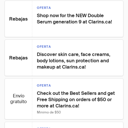
OFERTA
Shop now for the NEW Double 
Rebajas
Serum generation 9 at Clarins.ca!
OFERTA
Discover skin care, face creams, 
Rebajas
body lotions, sun protection and 
makeup at Clarins.ca!
OFERTA
Check out the Best Sellers and get 
Envío
Free Shipping on orders of $50 or 
gratuito
more at Clarins.ca!
Mínimo de $50