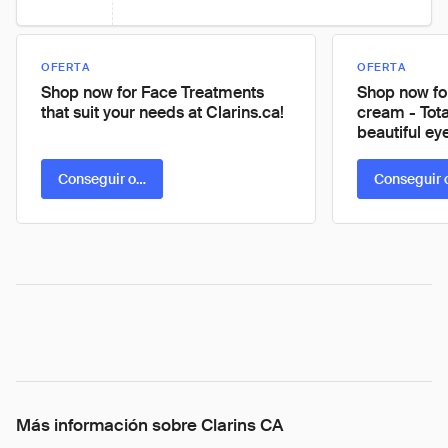
OFERTA
OFERTA
Shop now for Face Treatments
Shop now fo
that suit your needs at Clarins.ca!
cream - Tota
beautiful eye
Conseguir oferta
Conseguir 
Más información sobre Clarins CA