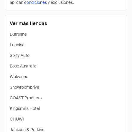
aplican
condiciones
y exclusiones.
Ver más tiendas
Dufresne
Leonisa
Sixity Auto
Bose Australia
Wolverine
Showroomprive
COAST Products
Kingsmills Hotel
CHUWI
Jackson & Perkins