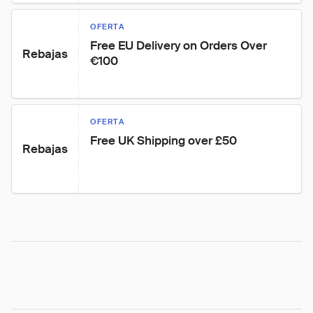
OFERTA
Free EU Delivery on Orders Over 
Rebajas
€100
OFERTA
Free UK Shipping over £50
Rebajas