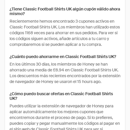
¿Tiene Classic Football Shirts UK algún cupón válido ahora
mismo?
Recientemente hemos encontrado 3 cupones activos en
Classic Football Shirts UK. Los miembros han utilizado estos
códigos 1168 veces para ahorrar en sus pedidos. Para ver si
los códigos siguen activos, añade artículos a tu carro y
comprobaremos si se pueden aplicar a tu compra.
¿Cuánto puedo ahorrarme en Classic Football Shirts UK?
En los últimos 30 días, los miembros de Honey se han
ahorrado una media de £8.94 en Classic Football Shirts UK.
Los descuentos más recientes encontrados por la extensión
de navegador de Honey se usaron el 15 hours ago.
¿Cómo puedo buscar ofertas en Classic Football Shirts
UK?
Puedes utilizar la extensión de navegador de Honey para
aplicar automáticamente los mejores cupones que
encontremos durante el proceso de pago. Si lo prefieres,
puedes copiar y pegar manualmente los códigos al pagar en
el sitio web de Classic Football Shirts UK para ver si