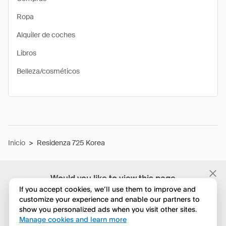
Ropa
Alquiler de coches
Libros
Belleza/cosméticos
Inicio
>
Residenza 725 Korea
Would you like to view this page
in English?
If you accept cookies, we’ll use them to improve and
customize your experience and enable our partners to
show you personalized ads when you visit other sites.
No, seguir navegando
Manage cookies and learn more