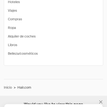
Hoteles
Viajes
Compras
Ropa
Alquiler de coches
Libros
Belleza/cosméticos
Inicio
>
Hair.com
Would you like to view this page