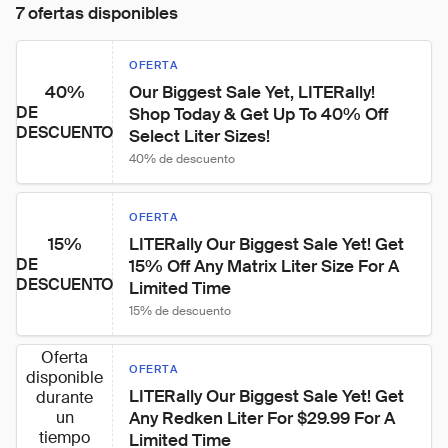
7 ofertas disponibles
OFERTA
40%
Our Biggest Sale Yet, LITERally! 
DE
Shop Today & Get Up To 40% Off 
DESCUENTO
Select Liter Sizes!
40% de descuento
OFERTA
15%
LITERally Our Biggest Sale Yet! Get 
DE
15% Off Any Matrix Liter Size For A 
DESCUENTO
Limited Time
15% de descuento
Oferta
OFERTA
disponible
LITERally Our Biggest Sale Yet! Get 
durante
un
Any Redken Liter For $29.99 For A 
tiempo
Limited Time