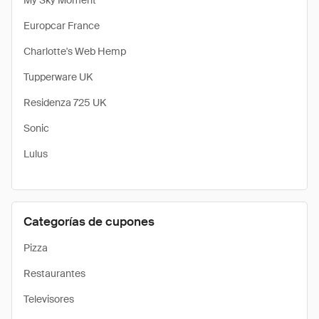
My Sky Moment
Europcar France
Charlotte's Web Hemp
Tupperware UK
Residenza 725 UK
Sonic
Lulus
Categorías de cupones
Pizza
Restaurantes
Televisores