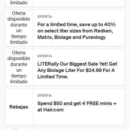
limitado
Oferta
OFERTA
disponible
For a limited time, save up to 40% 
durante
un
on select liter sizes from Redken, 
tiempo
Matrix, Biolage and Pureology
limitado
Oferta
OFERTA
disponible
LITERally Our Biggest Sale Yet! Get 
durante
un
Any Biolage Liter For $24.99 For A 
tiempo
Limited Time.
limitado
OFERTA
Spend $50 and get 4 FREE minis + 
Rebajas
at Hair.com