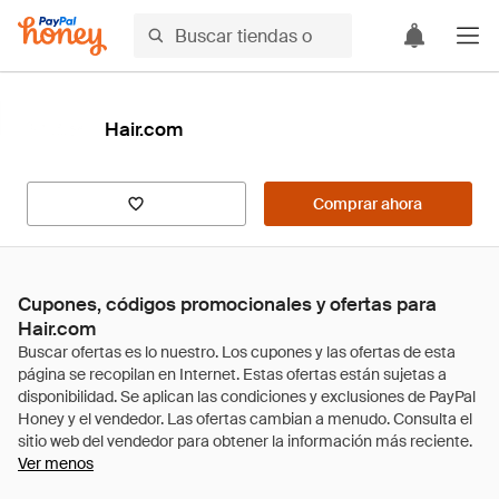
Hair.com
Comprar ahora
Cupones, códigos promocionales y ofertas para
Hair.com
Ver menos