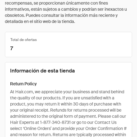
recompensas, se proporcionan únicamente con fines
informativos, están sujetos a cambios y podrían ser inexactos u
obsoletos. Puedes consultar la información más reciente y
detallada en el sitio web de la tienda.
Total de ofertas
7
Información de esta tienda
Return Policy
At Hair.com, we appreciate your business and stand behind
the quality of our products. If you are unsatisfied with a
product, you may return it within 30 days of purchase with
your original receipt. Refunds for returns processed will be
administered to the original form of payment. Please call our
Hair Experts at 1-877-340-8731 or go to our Contact Us
select ‘Online Orders’ and provide your Order Confirmation #
and reason for return. Returns are typically processed within