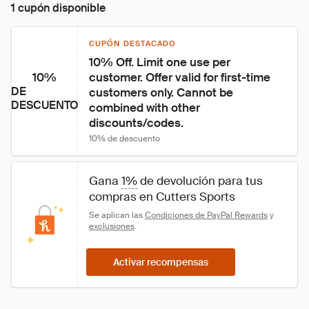
1 cupón disponible
CUPÓN DESTACADO
10% Off. Limit one use per 
10%
customer. Offer valid for first-time 
DE
customers only. Cannot be 
DESCUENTO
combined with other 
discounts/codes.
10% de descuento
Gana 
1%
 de devolución para tus 
compras en Cutters Sports
Se aplican las 
Condiciones de PayPal Rewards
 y 
exclusiones
.
Activar recompensas